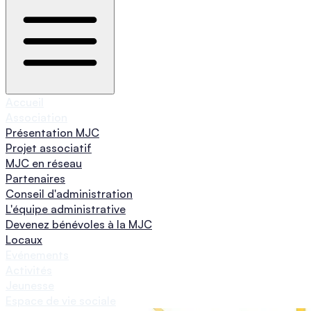
Accueil
Association
Présentation MJC
Projet associatif
MJC en réseau
Partenaires
Conseil d'administration
L'équipe administrative
Devenez bénévoles à la MJC
Locaux
Evénements
Activités
Jeunesse
Espace de vie sociale