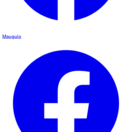
Mauguio