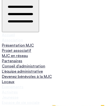
Accueil
Association
Présentation MJC
Projet associatif
MJC en réseau
Partenaires
Conseil d'administration
L'équipe administrative
Devenez bénévoles à la MJC
Locaux
Evénements
Activités
Jeunesse
Espace de vie sociale