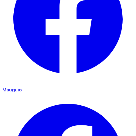
Mauguio