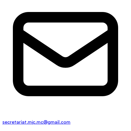
secretariat.mjc.mc@gmail.com