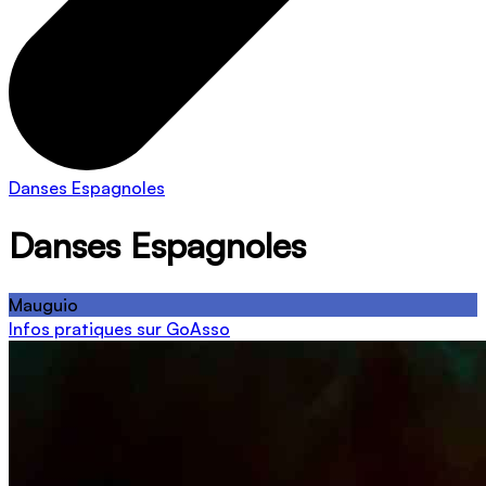
Danses Espagnoles
Danses Espagnoles
Mauguio
Infos pratiques sur GoAsso