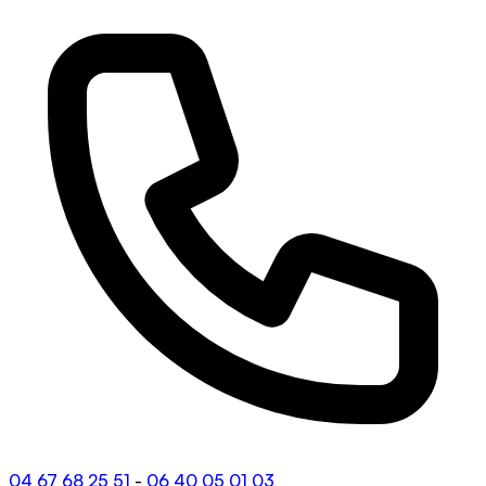
04 67 68 25 51
-
06 40 05 01 03