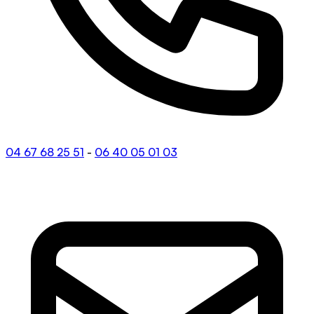
04 67 68 25 51
-
06 40 05 01 03