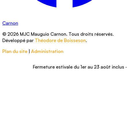
Carnon
© 2026 MJC Mauguio Carnon. Tous droits réservés.
Développé par
Théodore de Boisseson
.
Plan du site
|
Administration
Fermeture estivale du 1er au 23 août inclus – Nous v