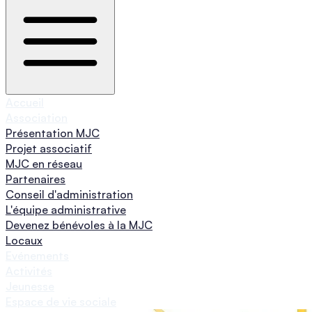
Accueil
Association
Présentation MJC
Projet associatif
MJC en réseau
Partenaires
Conseil d'administration
L'équipe administrative
Devenez bénévoles à la MJC
Locaux
Evénements
Activités
Jeunesse
Espace de vie sociale