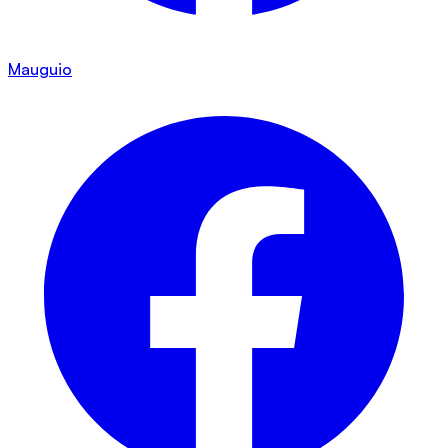
Mauguio