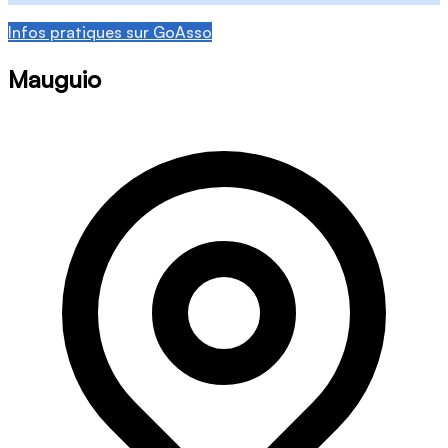
Infos pratiques sur GoAsso
Mauguio