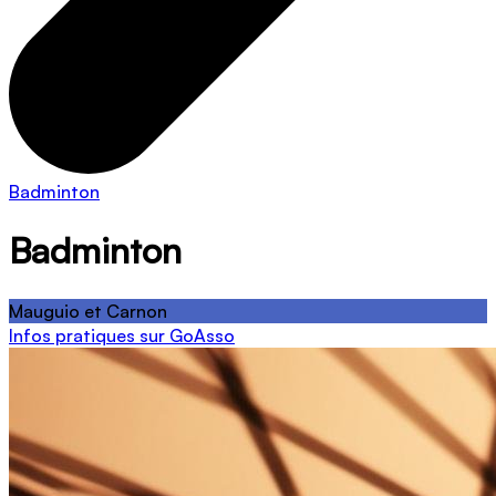
Badminton
Badminton
Mauguio et Carnon
Infos pratiques sur GoAsso